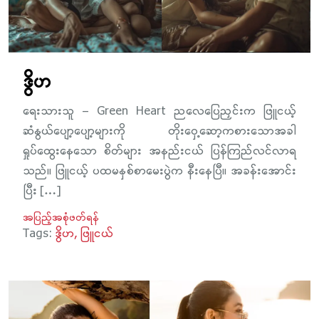
ဒွိဟ
ရေးသားသူ – Green Heart ညလေပြေညှင်းက ဖြူငယ့်
ဆံနွယ်ပျော့ပျော့များကို တိုးဝှေ့ဆော့ကစားသောအခါ
ရှုပ်ထွေးနေသော စိတ်များ အနည်းငယ် ပြန်ကြည်လင်လာရ
သည်။ ဖြူငယ့် ပထမနှစ်စာမေးပွဲက နီးနေပြီ။ အခန်းအောင်း
ပြီး […]
အပြည့်အစုံဖတ်ရန်
Tags:
ဒွိဟ
ဖြူငယ်