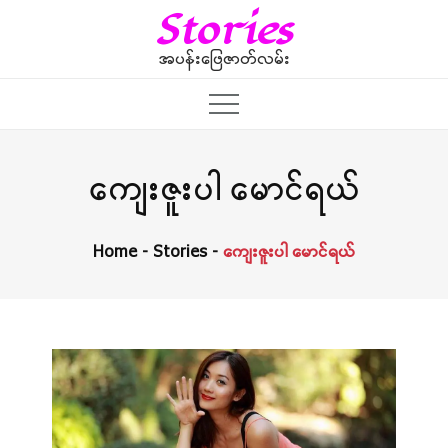
Skip
Stories
to
content
အပန်းဖြေဇာတ်လမ်း
ကျေးဇူးပါ မောင်ရယ်
Home
Stories
ကျေးဇူးပါ မောင်ရယ်