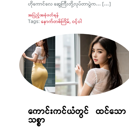
ဟိုကောင်လေ ဆွေကြီးတို့လုပ်တာပွဲက… […]
အပြည့်အစုံဖတ်ရန်
Tags:
နောက်တစ်ကြိမ်
ဝင့်ဝါ
ကောင်းကင်ယံတွင် ထင်သော
သစ္စာ