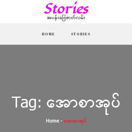
Stories
အပန်းဖြေဇာတ်လမ်း
HOME
STORIES
Tag:
အောစာအုပ်
Home
အောစာအုပ်