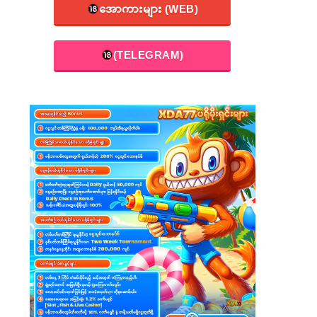
အောကားများ (WEB)
(TELEGRAM)