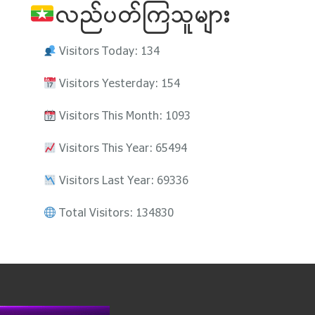
လည်ပတ်ကြသူများ
Visitors Today: 134
Visitors Yesterday: 154
Visitors This Month: 1093
Visitors This Year: 65494
Visitors Last Year: 69336
Total Visitors: 134830