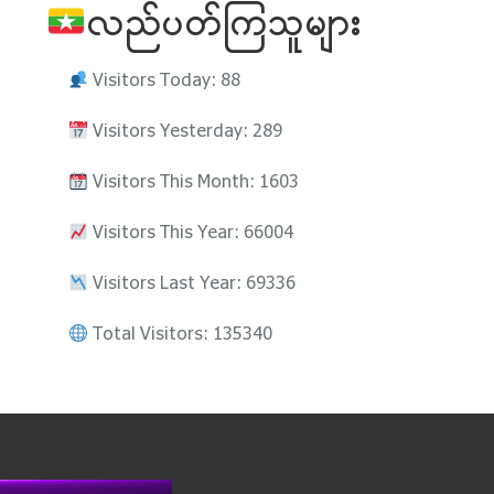
လည်ပတ်ကြသူများ
Visitors Today: 88
Visitors Yesterday: 289
Visitors This Month: 1603
Visitors This Year: 66004
Visitors Last Year: 69336
Total Visitors: 135340