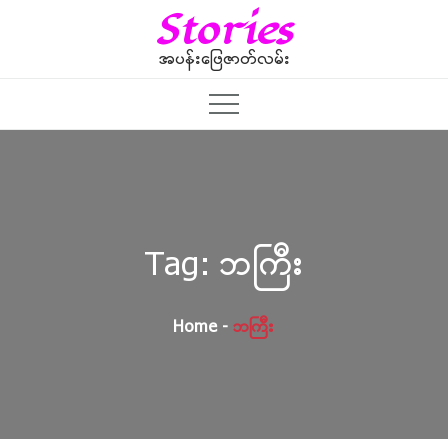
Skip
Stories
to
content
အပန်းဖြေဇာတ်လမ်း
Tag:
ဘကြီး
Home
ဘကြီး