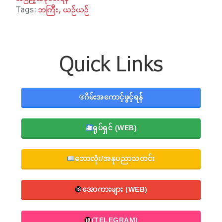
Tags:
ဘကြီး
ယဉ်ယဉ်
Quick Links
®️ဂိမ်းအကောင့်ဖွင့်ရန်
ရုပ်ရှင် (WEB)
ဘောလုံး/အနုပညာသတင်း
အောကားများ (WEB)
(TELEGRAM)