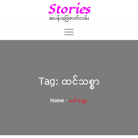
Skip
Stories
to
content
အပန်းဖြေဇာတ်လမ်း
Tag:
ထင်သစ္စာ
Home
ထင်သစ္စာ