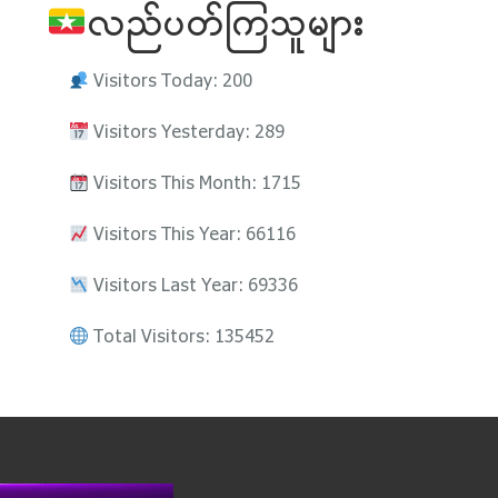
လည်ပတ်ကြသူများ
Visitors Today: 200
Visitors Yesterday: 289
Visitors This Month: 1715
Visitors This Year: 66116
Visitors Last Year: 69336
Total Visitors: 135452