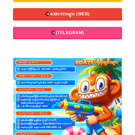
အောကားများ (WEB)
(TELEGRAM)