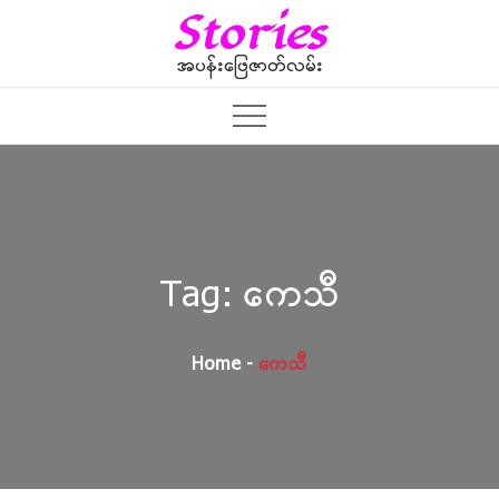
Skip
Stories
to
content
အပန်းဖြေဇာတ်လမ်း
Tag:
ကေသီ
Home
ကေသီ